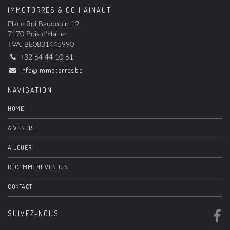
IMMOTORRES & CO HAINAUT
Place Roi Baudouin 12
7170 Bois d'Haine
TVA.
BE0831445990
+32 64 44 10 61
info@immotorres.be
NAVIGATION
HOME
A VENDRE
A LOUER
RÉCEMMENT VENDUS
CONTACT
SUIVEZ-NOUS