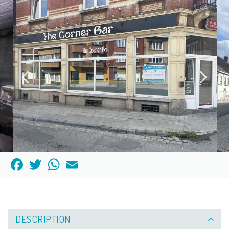
Facebook
Twitter
WhatsApp
Email
DESCRIPTION