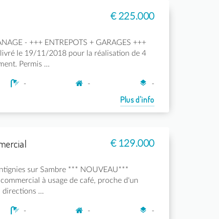
€ 225.000
MANAGE - +++ ENTREPOTS + GARAGES +++
ivré le 19/11/2018 pour la réalisation de 4
ment. Permis …
-
-
-
Plus d'info
mercial
€ 129.000
ntignies sur Sambre *** NOUVEAU***
commercial à usage de café, proche d'un
 directions …
-
-
-