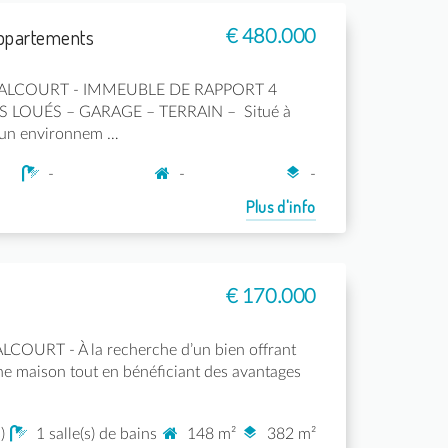
ppartements
€ 480.000
 WALCOURT - IMMEUBLE DE RAPPORT 4
LOUÉS – GARAGE – TERRAIN – Situé à
 un environnem …
-
-
-
Plus d'info
€ 170.000
LCOURT - À la recherche d’un bien offrant
ne maison tout en bénéficiant des avantages
)
1 salle(s) de bains
148 m²
382 m²