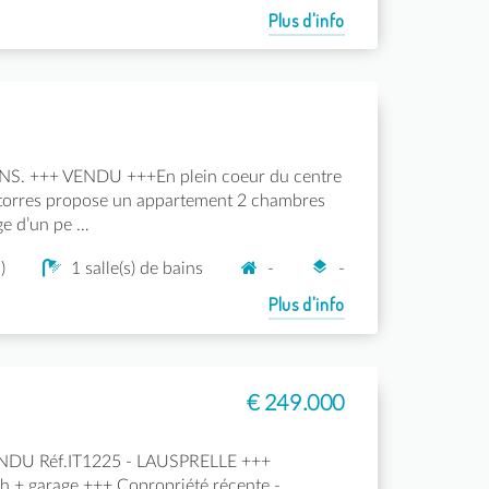
Plus d'info
S. +++ VENDU +++En plein coeur du centre
orres propose un appartement 2 chambres
ge d’un pe …
)
1 salle(s) de bains
-
-
Plus d'info
€ 249.000
DU Réf.IT1225 - LAUSPRELLE +++
 + garage +++ Copropriété récente -