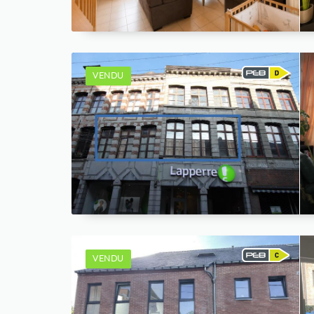
VENDU
VENDU