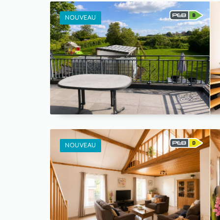
NOUVEAU
NOUVEAU