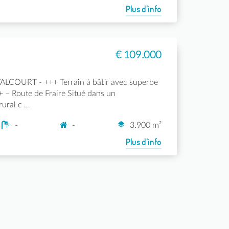
Plus d'info
€ 109.000
ALCOURT - +++ Terrain à bâtir avec superbe
 – Route de Fraire Situé dans un
ural c …
-
-
3.900 m²
Plus d'info