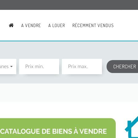
A VENDRE
A LOUER
RÉCEMMENT VENDUS
unes